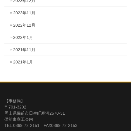
2023年12月
2023年11月
2022年12月
2022年1月
2021年11月
2021年1月
【事務局】
〒701-3202
岡山県備前市日生町寒河2570-31
備前東商工会内
TEL:0869-72-2151 FAX0869-72-2153