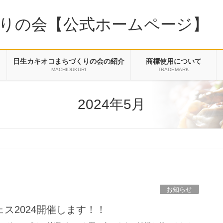
りの会【公式ホームページ】
日生カキオコまちづくりの会の紹介
商標使用について
MACHIDUKURI
TRADEMARK
2024年5月
お知らせ
ス2024開催します！！