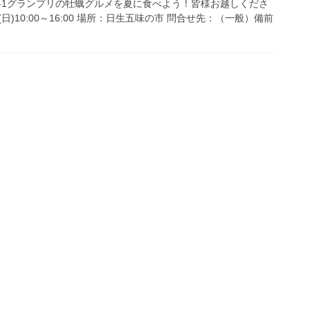
-1グランプリの牡蠣グルメを夏に食べよう！皆様お越しくださ
日)10:00～16:00 場所：日生五味の市 問合せ先：（一般）備前