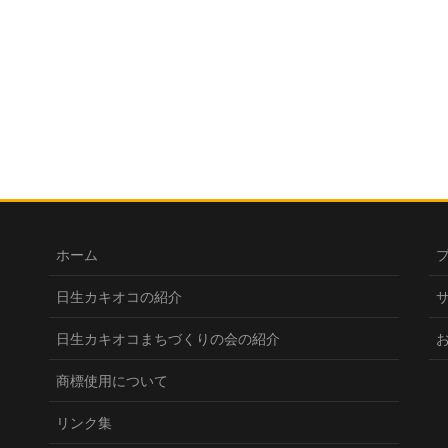
ホーム
日生カキオコの紹介
日生カキオコまちづくりの会の紹介
商標使用について
リンク集