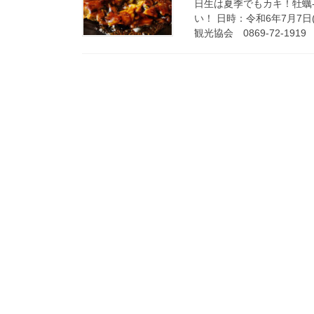
日生は夏季でもカキ！牡蠣
い！ 日時：令和6年7月7日(
観光協会 0869-72-1919