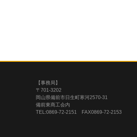
【事務局】
〒701-3202
岡山県備前市日生町寒河2570-31
備前東商工会内
TEL:0869-72-2151 FAX0869-72-2153