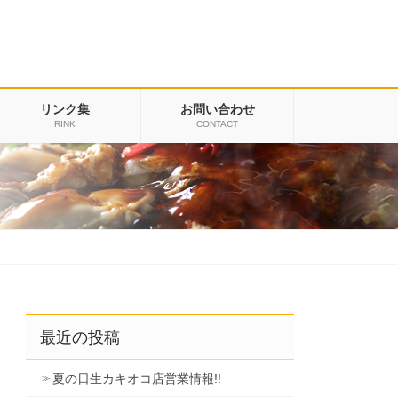
リンク集
お問い合わせ
RINK
CONTACT
最近の投稿
夏の日生カキオコ店営業情報!!