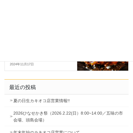
を視察研修
2024年10月21日
お知らせ
次の記事
【お車での観光について】カキ
オコ各店の他「備前市営 港駐
車場」「備前市営四軒屋駐車
場」「日生町観光協会有料駐車
場」をご利用ください。
2024年11月17日
最近の投稿
夏の日生カキオコ店営業情報!!
2026ひなせかき祭（2026.2.22(日）8:00~14:00／五味の市
会場、頭島会場）
年末年始のカキオコ店営業について