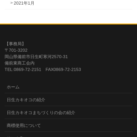
2021年1月
【事務局】
〒701-3202
岡山県備前市日生町寒河2570-31
備前東商工会内
TEL:0869-72-2151 FAX0869-72-2153
ホーム
日生カキオコの紹介
日生カキオコまちづくりの会の紹介
商標使用について